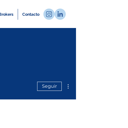
Brokers
Contacto
Más acciones
Seguir