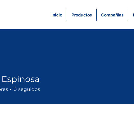
Inicio
Productos
Compañias
 Espinosa
ores
0
seguidos